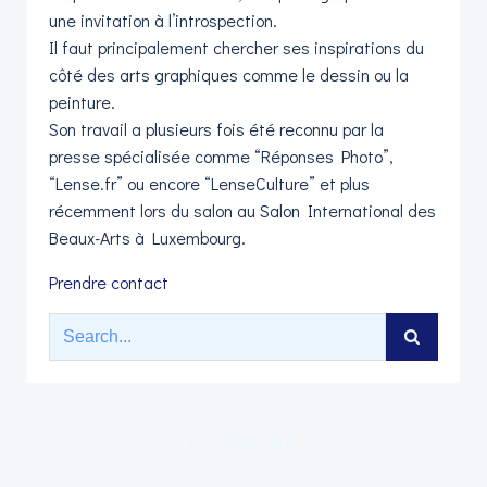
une invitation à l’introspection.
Il faut principalement chercher ses inspirations du
côté des arts graphiques comme le dessin ou la
peinture.
Son travail a plusieurs fois été reconnu par la
presse spécialisée comme “Réponses Photo”,
“Lense.fr” ou encore “LenseCulture” et plus
récemment lors du salon au Salon International des
Beaux-Arts à Luxembourg.
Prendre contact
Search
for:
© 2026 Honorat Charles.