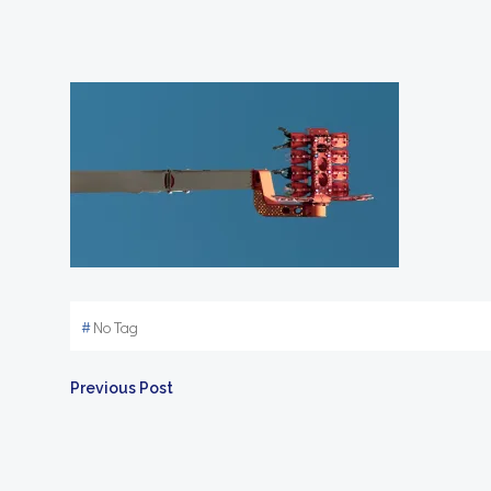
#
No Tag
Article
Previous Post
Navigation