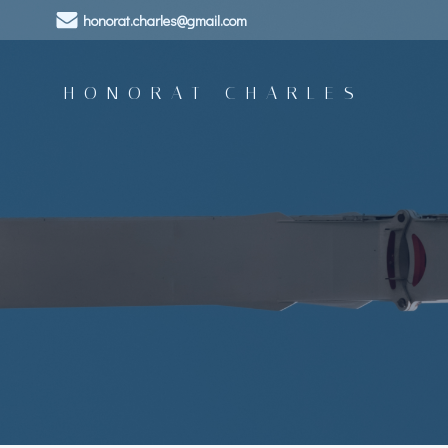
Aller
honorat.charles@gmail.com
au
contenu
HONORAT CHARLES