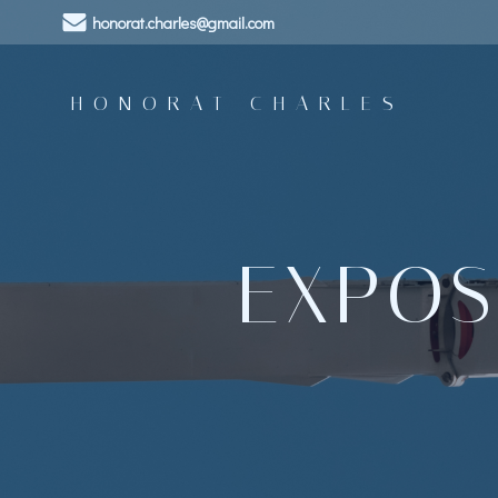
Aller
honorat.charles@gmail.com
au
contenu
HONORAT CHARLES
EXPOS