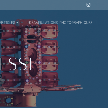
ARTICLES
DÉAMBULATIONS PHOTOGRAPHIQUES
ESSE –