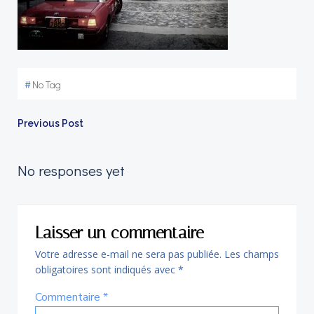
#
No Tag
Navigation
Previous Post
de
No responses yet
l’article
Laisser un commentaire
Votre adresse e-mail ne sera pas publiée.
Les champs
obligatoires sont indiqués avec
*
Commentaire
*