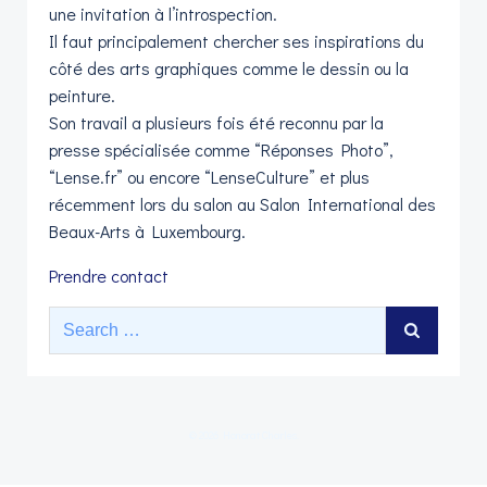
une invitation à l’introspection.
Il faut principalement chercher ses inspirations du
côté des arts graphiques comme le dessin ou la
peinture.
Son travail a plusieurs fois été reconnu par la
presse spécialisée comme “Réponses Photo”,
“Lense.fr” ou encore “LenseCulture” et plus
récemment lors du salon au Salon International des
Beaux-Arts à Luxembourg.
Prendre contact
Search
for:
© 2026 Honorat Charles.