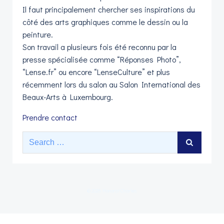
Il faut principalement chercher ses inspirations du
côté des arts graphiques comme le dessin ou la
peinture.
Son travail a plusieurs fois été reconnu par la
presse spécialisée comme “Réponses Photo”,
“Lense.fr” ou encore “LenseCulture” et plus
récemment lors du salon au Salon International des
Beaux-Arts à Luxembourg.
Prendre contact
Search
for:
© 2026 Honorat Charles.