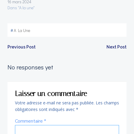
16 mars 2024
Dans "A la une"
#
A La Une
Navigation
Navigation
Previous Post
Next Post
de
de
No responses yet
l’article
l’article
Laisser un commentaire
Votre adresse e-mail ne sera pas publiée.
Les champs
obligatoires sont indiqués avec
*
Commentaire
*