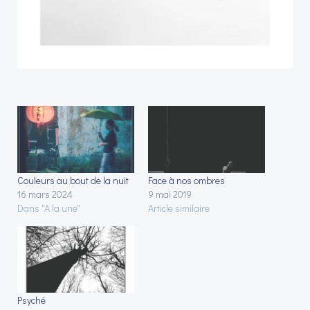
Couleurs au bout de la nuit
Face à nos ombres
16 mars 2024
9 mai 2019
Dans "A la une"
Article similaire
Psyché